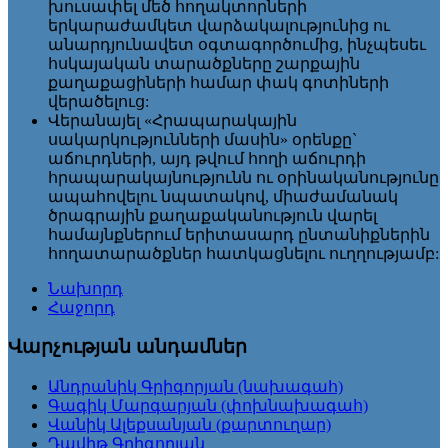
խուսափել մեծ հողակտորների
երկարաժամկետ վարձակալությունից ու
անարդյունավետ օգտագործումից, ինչպեսեւ
հսկայական տարածքները շարքային
քաղաքացիների համար փակ գոտիների
վերածելուց:
Վերանայել «Հրապարակային
սակարկությունների մասին» օրենքը`
աճուրդների, այդ թվում հողի աճուրդի
հրապարակայնությունն ու օրինականությունը
ապահովելու նպատակով, միաժամանակ
ծրագրային քաղաքականություն վարել
համայնքներում երիտասարդ ընտանիքներին
հողատարածքներ հատկացնելու ուղղությամբ:
Նախորդ
Հաջորդ
Վարչության անդամներ
Անդրանիկ Գրիգորյան (նախագահ)
Գագիկ Մարգարյան (փոխնախագահ)
Վանիկ Ալեքսանյան (քարտուղար)
Դավիթ Գրիգորյան