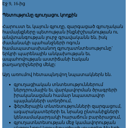
Էջ 9, 16-ից
Պետությունը
գյուղացու
կողքին
Հարուստ եւ կայուն գյուղը, զարգացած գյուղական
համայնքները պետության ինքնիշխանության ու
անվտանգության լուրջ գրավականն են, իսկ
ժամանակի պահանջների ոգուն
համապատասխանող գյուղատնտեսությունը`
երկրի պարենային անկախության եւ
ապահովության աստիճանի էական
բաղադրիչներից մեկը:
Այդ առումով հետապնդվող նպատակներն են.
գյուղացիական տնտեսություններում
ներդրումային եւ վարկավորման ծրագրերի
իրականացման համար նպաստավոր
պայմանների ստեղծում,
ֆերմերային տնտեսությունների զարգացում,
ագարակատերերի եւ նրանց ընտանիքների
կենսամակարդակի հարաճուն բարձրացում,
գյուղատնտեսության մեջ կամավորության
սկզբունքով կոոպերացիայի տարբեր ձեւերի