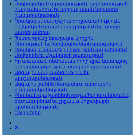
Սոցիալական արդարություն, աղքատության
հաղթահարում եւ սոցիալական ներառող
հասարակություն
Որակյալ եւ մատչելի առողջապահություն,
բժշկական ապահովագրություն եւ առողջ
ապրելակերպ
Պետությունը գյուղացու կողքին
Գիտության եւ ինովացիաների զարգացում
Որակյալ եւ մատչելի կրթության ապահովում
Արվեստի եւ մշակույթի զարգացում
Իր ապագան սեփական հողի վրա կառուցող
երիտասարդություն, սպորտի զարգացում
Ազգային անվտանգություն եւ
պաշտպանություն
Ազգային շահին հետամուտ արտաքին
քաղաքականություն
Բնական պաշարների ողջամիտ ու անվտանգ
օգտագործում եւ շրջակա միջավայրի
պահպանություն
Բոլոր էջեր