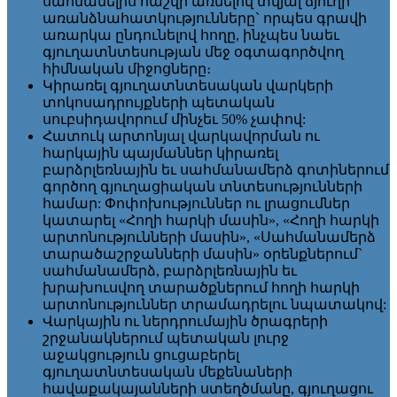
սահմանելիս հաշվի առնելով տվյալ ճյուղի
առանձնահատկությունները` որպես գրավի
առարկա ընդունելով հողը, ինչպես նաեւ
գյուղատնտեսության մեջ օգտագործվող
հիմնական միջոցները։
Կիրառել գյուղատնտեսական վարկերի
տոկոսադրույքների պետական
սուբսիդավորում մինչեւ 50% չափով:
Հատուկ արտոնյալ վարկավորման ու
հարկային պայմաններ կիրառել
բարձրլեռնային եւ սահմանամերձ գոտիներում
գործող գյուղացիական տնտեսությունների
համար: Փոփոխություններ ու լրացումներ
կատարել «Հողի հարկի մասին», «Հողի հարկի
արտոնությունների մասին», «Սահմանամերձ
տարածաշրջանների մասին» օրենքներում`
սահմանամերձ, բարձրլեռնային եւ
խրախուսվող տարածքներում հողի հարկի
արտոնություններ տրամադրելու նպատակով:
Վարկային ու ներդրումային ծրագրերի
շրջանակներում պետական լուրջ
աջակցություն ցուցաբերել
գյուղատնտեսական մեքենաների
հավաքակայանների ստեղծմանը, գյուղացու