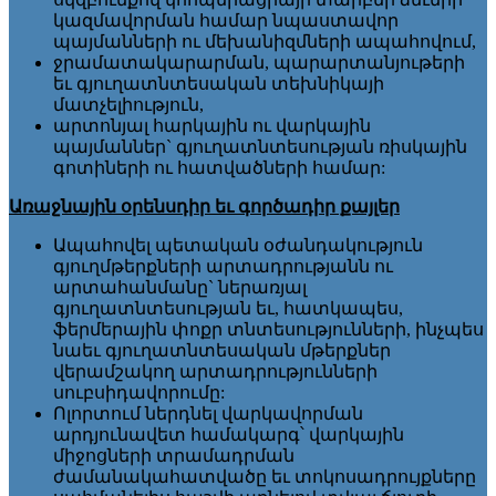
կազմավորման համար նպաստավոր
պայմանների ու մեխանիզմների ապահովում,
ջրամատակարարման, պարարտանյութերի
եւ գյուղատնտեսական տեխնիկայի
մատչելիություն,
արտոնյալ հարկային ու վարկային
պայմաններ` գյուղատնտեսության ռիսկային
գոտիների ու հատվածների համար:
Առաջնային օրենսդիր եւ գործադիր քայլեր
Ապահովել պետական օժանդակություն
գյուղմթերքների արտադրությանն ու
արտահանմանը` ներառյալ
գյուղատնտեսության եւ, հատկապես,
ֆերմերային փոքր տնտեսությունների, ինչպես
նաեւ գյուղատնտեսական մթերքներ
վերամշակող արտադրությունների
սուբսիդավորումը:
Ոլորտում ներդնել վարկավորման
արդյունավետ համակարգ՝ վարկային
միջոցների տրամադրման
ժամանակահատվածը եւ տոկոսադրույքները