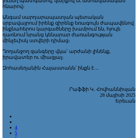
լուսեղ պատգամով, վարքով եւ անհավանական
հնարով։
Անգամ սարդարապատյան պետական
սրբավայրում իրենք զիրենք եռագույն ժապավենով
ինքնահերոս կարգածները խամրում են, հյուլե
դառնում նրանց կենարար ժառանգության
մինչեւիսկ ստվերի դիմաց։
Ղողանջող զանգերը վկա՝ արժանի լինենք,
իրավատեր ու միացյալ։
Զոհասեղանին Հայաստանն՝ ինքն է…
Րաֆֆի Կ․ Հովհաննիսյան
28 մայիսի 2025
Երեւան
4
5