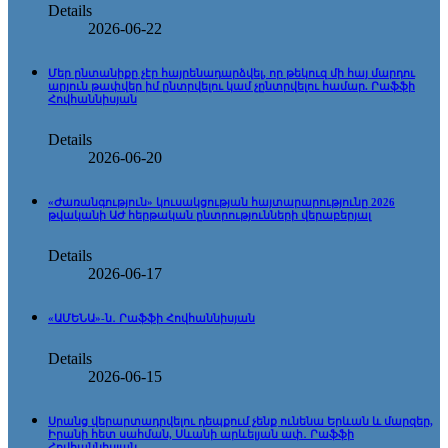
Details
2026-06-22
Մեր ընտանիքը չէր հայրենադարձվել, որ թեկուզ մի հայ մարդու
արյուն թափվեր իմ ընտրվելու կամ չընտրվելու համար. Րաֆֆի
Հովհաննիսյան
Details
2026-06-20
«Ժառանգություն» կուսակցության հայտարարությունը 2026
թվականի ԱԺ հերթական ընտրությունների վերաբերյալ
Details
2026-06-17
«ԱՄԵՆԱ»-ն․ Րաֆֆի Հովհաննիսյան
Details
2026-06-15
Սրանց վերարտադրվելու դեպքում չենք ունենա Երևան և մարզեր,
Իրանի հետ սահման, Սևանի արևելյան ափ․ Րաֆֆի
Հովհաննիսյան