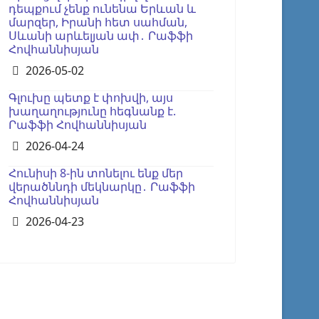
դեպքում չենք ունենա Երևան և
մարզեր, Իրանի հետ սահման,
Սևանի արևելյան ափ․ Րաֆֆի
Հովհաննիսյան
Details
2026-05-02
Գլուխը պետք է փոխվի, այս
խաղաղությունը հեգնանք է.
Րաֆֆի Հովհաննիսյան
Details
2026-04-24
Հունիսի 8-ին տոնելու ենք մեր
վերածննդի մեկնարկը․ Րաֆֆի
Հովհաննիսյան
Details
2026-04-23