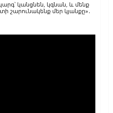
արգ՝ կանցնեն, կգնան, և մենք
տի շարունակենք մեր կյանքը»․