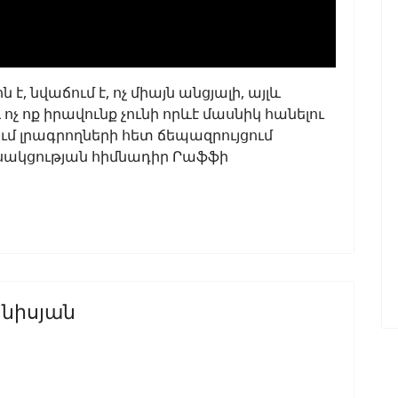
, նվաճում է, ոչ միայն անցյալի, այլև
չ ոք իրավունք չունի որևէ մասնիկ հանելու
մ լրագրողների հետ ճեպազրույցում
սակցության հիմնադիր Րաֆֆի
ննիսյան