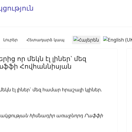
Select your language
Լուրեր
Հետադարձ կապ
ց որ մեկն էլ լիներ` մեզ
Րաֆֆի Հովհաննիսյան
ւսակցության հիմնադիր առաջնորդ Րաֆֆի