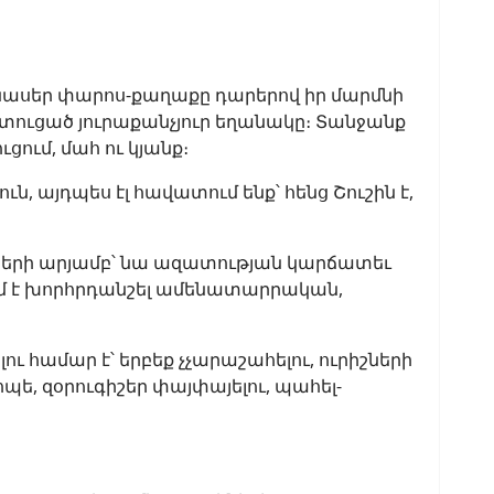
ենասեր փարոս-քաղաքը դարերով իր մարմնի
մատուցած յուրաքանչյուր եղանակը։ Տանջանք
ցում, մահ ու կյանք։
ն, այդպես էլ հավատում ենք՝ հենց Շուշին է,
ոսների արյամբ՝ նա ազատության կարճատեւ
ում է խորհրդանշել ամենատարրական,
համար է՝ երբեք չչարաշահելու, ուրիշների
ոպե, զօրուգիշեր փայփայելու, պահել-