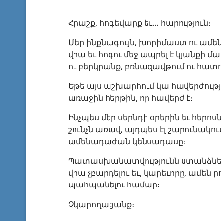
Հրաշք, հոգեվարք եւ… հարություն։
Մեր ինքնագույն, խորիմաստ ու ամ
վրա եւ հոգու մեջ ապրել է կյանքի 
ու բերկրանք, բռնազավթում ու հատու
Եթե այս աշխարհում կա հավերժությու
առաջին հերթին, որ հավերժ է։
Ինչպես մեր սերնդի օրերին եւ հեր
շունչն առավ, այդպես էլ շարունակ
ամենադաժան կենսադասը։
Պատասխանատվությունն ստանձնելու 
վրա չբարդելու եւ, կարեւորը, ամեն ր
պահպանելու համար։
Չկարողացանք։