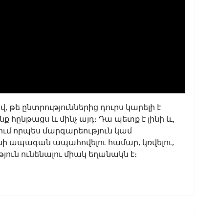
վ, թե ընտրություններից դուրս կարելի է
ք հընթացս և մինչ այդ։ Դա պետք է լինի և,
ասում որպես մարգարեություն կամ
ի ապագան ապահովելու համար, կռվելու,
ւթյուն ունենալու միակ եղանակն է։