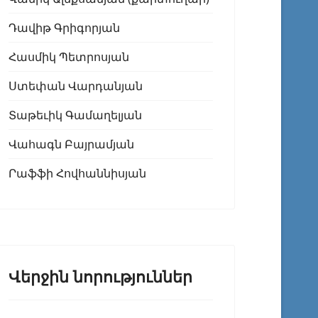
Դավիթ Գրիգորյան
Հասմիկ Պետրոսյան
Ստեփան Վարդանյան
Տաթեւիկ Գամաղելյան
Վահագն Բայրամյան
Րաֆֆի Հովհաննիսյան
Վերջին նորություններ