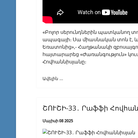
«Բոլոր սերունդներին պատկանող տոն է
ապագայի։ Սա միասնական տոն է, և ո
Եռատոնից»,- Հաղթանակի զբոսայգու
հայտարարեց «Ժառանգություն» կու
Հովհաննիսյանը։
Ավելին ...
ՇՈՒՇԻ-33․ Րաֆֆի Հովհա
Մայիսի 08 2025