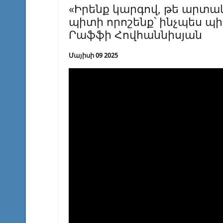
«Իրենք կարգով, թե արտակ
պիտի որոշենք՝ ինչպես պի
Րաֆֆի Հովհաննիսյան
Մայիսի 09 2025