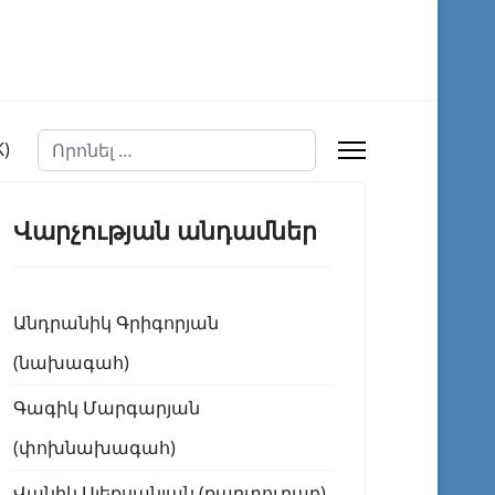
Որոնել
Վարչության անդամներ
Անդրանիկ Գրիգորյան
(նախագահ)
Գագիկ Մարգարյան
(փոխնախագահ)
Վանիկ Ալեքսանյան (քարտուղար)