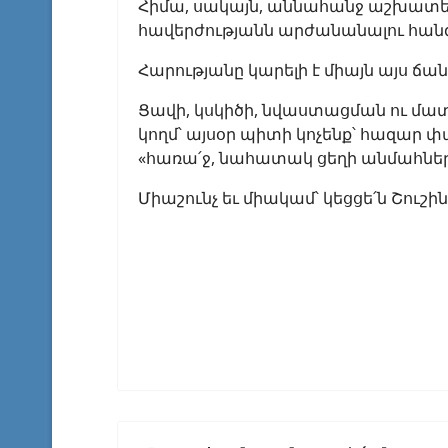
Հիմա, սակայն, աննահանջ աշխատելո
հավերժությանն արժանանալու հանգ
Հարությանը կարելի է միայն այս ճան
Ցավի, կսկիծի, նվաստացման ու մ
կողմ՝ այսօր պիտի կոչենք՝ հազար փ
«հառա՛ջ, նահատակ ցեղի անմահներ
Միաշունչ եւ միակամ՝ կեցցե՛ն Շուշ