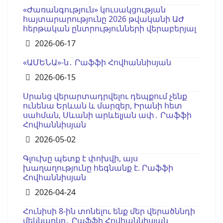
«Ժառանգություն» կուսակցության
հայտարարությունը 2026 թվականի ԱԺ
հերթական ընտրությունների վերաբերյալ
Details
2026-06-17
«ԱՄԵՆԱ»-ն․ Րաֆֆի Հովհաննիսյան
Details
2026-06-15
Սրանց վերարտադրվելու դեպքում չենք
ունենա Երևան և մարզեր, Իրանի հետ
սահման, Սևանի արևելյան ափ․ Րաֆֆի
Հովհաննիսյան
Details
2026-05-02
Գլուխը պետք է փոխվի, այս
խաղաղությունը հեգնանք է. Րաֆֆի
Հովհաննիսյան
Details
2026-04-24
Հունիսի 8-ին տոնելու ենք մեր վերածննդի
մեկնարկը․ Րաֆֆի Հովհաննիսյան