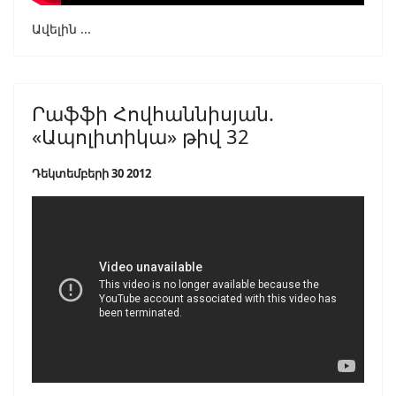
Ավելին ...
Րաֆֆի Հովհաննիսյան.
«Ապոլիտիկա» թիվ 32
Դեկտեմբերի 30 2012