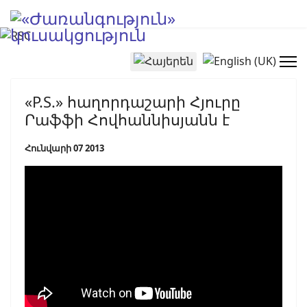
Select your language
«P.S.» հաղորդաշարի Հյուրը
Րաֆֆի Հովհաննիսյանն է
Հունվարի 07 2013