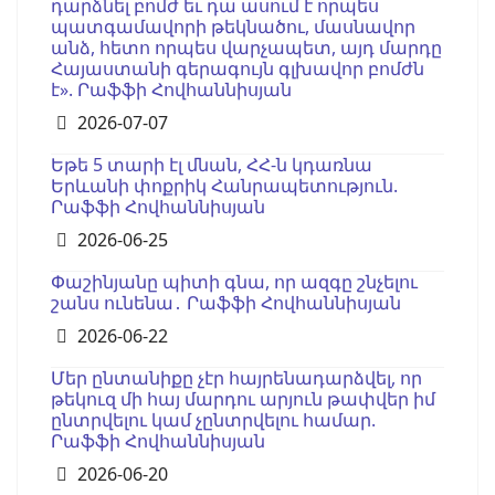
դարձնել բոմժ եւ դա ասում է որպես
պատգամավորի թեկնածու, մասնավոր
անձ, հետո որպես վարչապետ, այդ մարդը
Հայաստանի գերագույն գլխավոր բոմժն
է». Րաֆֆի Հովհաննիսյան
Details
2026-07-07
Եթե 5 տարի էլ մնան, ՀՀ-ն կդառնա
Երևանի փոքրիկ Հանրապետություն.
Րաֆֆի Հովհաննիսյան
Details
2026-06-25
Փաշինյանը պիտի գնա, որ ազգը շնչելու
շանս ունենա․ Րաֆֆի Հովհաննիսյան
Details
2026-06-22
Մեր ընտանիքը չէր հայրենադարձվել, որ
թեկուզ մի հայ մարդու արյուն թափվեր իմ
ընտրվելու կամ չընտրվելու համար.
Րաֆֆի Հովհաննիսյան
Details
2026-06-20