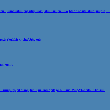
է որպես պատգամավորի թեկնածու, մասնավոր անձ, հետո որպես վարչապետ, ա
յուն. Րաֆֆի Հովհաննիսյան
աննիսյան
յուն թափվեր իմ ընտրվելու կամ չընտրվելու համար. Րաֆֆի Հովհաննիսյան