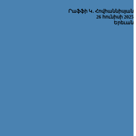
Րաֆֆի Կ
․
Հովհաննիսյան
26 հունիսի 2025
Երեւան