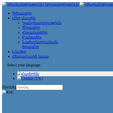
Գլխավոր
Մեր մասին
Կանոնադրություն
Ծրագիր
Հռչակագիր
Բանաձև
Նախընտրական
ծրագիր
Լուրեր
Հետադարձ կապ
Select your language
Որոնել