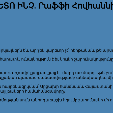
ԵՏՈ ԻՆՉ. Րաֆֆի Հովհանն
յալներն են, արդեն կարեւոր չէ՝ հերթական, թե ար
հարատև ունայնություն է եւ նույնի շարունակություն
թարշավը՝ քայլ առ քայլ եւ մարդ առ մարդ, եթե բուն
հավաքական պատասխանատվությամբ աննախադեպ մի
րագույն հայրենազրկման՝ Արցախի հանձնման, Հայաստ
 այլ բաների համահանցավորը։
ւթյան սույն անհոդաբաշխ հղումը շարունակի մի ողջ 