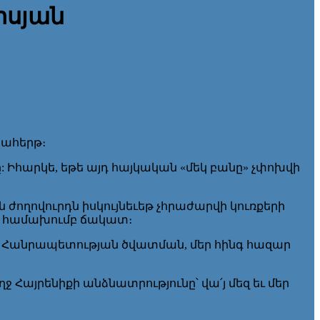
իսյան
տահերթ։
ը: Իհարկե, եթե այդ հայկական «մեկ բանը» չփոխվի
 ժողովուրդն իսկույնեւեթ չհրաժարվի կուռքերի
 համախումբ ճակատ։
անի Հանրապետության ծվատման, մեր հինգ հազար
Հայրենիքի անձնատրությունը՝ վա՛յ մեզ եւ մեր