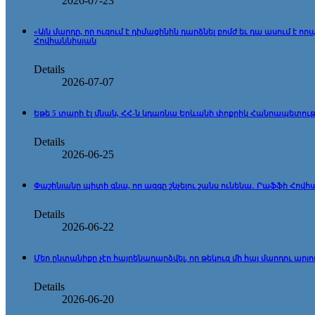
2026-07-23
«Այն մարդը, որ ուզում է դիմացինին դարձնել բոմժ եւ դա ասում 
Հովհաննիսյան
Details
2026-07-07
Եթե 5 տարի էլ մնան, ՀՀ-ն կդառնա Երևանի փոքրիկ Հանրապետութ
Details
2026-06-25
Փաշինյանը պիտի գնա, որ ազգը շնչելու շանս ունենա․ Րաֆֆի Հովհ
Details
2026-06-22
Մեր ընտանիքը չէր հայրենադարձվել, որ թեկուզ մի հայ մարդու ար
Details
2026-06-20