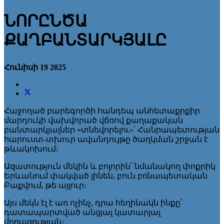
ՆՈՐԸՆԾԱ
ՔԱՂԲԱՆՏԱՐԿՅԱԼԸ
Հունիսի 19 2025
Հաջողած բարեգործի հանդեպ անհետաքրքիր
մարդուկի վախվորած վճռով քաղաքական
բանտարկյալներ «տնեվորելու»՝ Հանրապետության
հարուստ-տխուր ավանդույթը ծաղկման շրջան է
թևակոխում։
Ազատություն մեկին և բոլորին՝ նմանակող փոքրիկ
Երևանում փակված լինեն, բուն բռնապետական
Բաքվում, թե այլուր։
Այս մեկն էլ է առ ոչինչ, դրա հեղինակն ինքը՝
դատապարտված անցյալ կատարյալ
մոռացության։