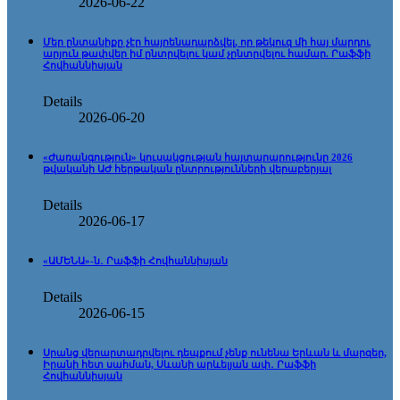
2026-06-22
Մեր ընտանիքը չէր հայրենադարձվել, որ թեկուզ մի հայ մարդու
արյուն թափվեր իմ ընտրվելու կամ չընտրվելու համար. Րաֆֆի
Հովհաննիսյան
Details
2026-06-20
«Ժառանգություն» կուսակցության հայտարարությունը 2026
թվականի ԱԺ հերթական ընտրությունների վերաբերյալ
Details
2026-06-17
«ԱՄԵՆԱ»-ն․ Րաֆֆի Հովհաննիսյան
Details
2026-06-15
Սրանց վերարտադրվելու դեպքում չենք ունենա Երևան և մարզեր,
Իրանի հետ սահման, Սևանի արևելյան ափ․ Րաֆֆի
Հովհաննիսյան