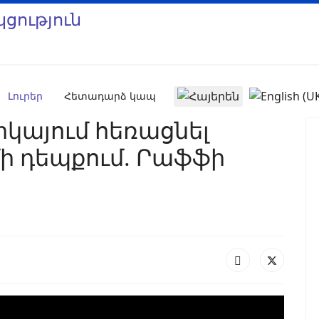
Select your language
Լուրեր
Հետադարձ կապ
կայում հեռացնել
մի դեպքում. Րաֆֆի