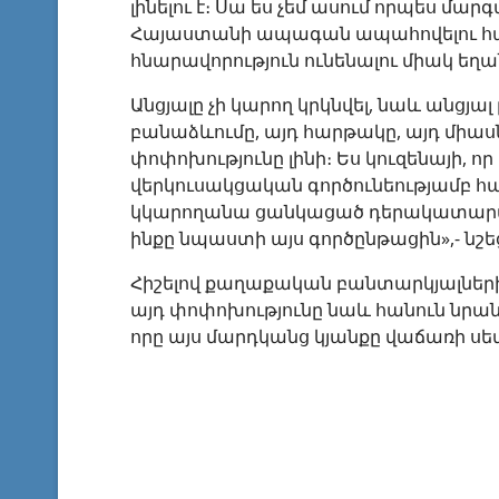
լինելու է։ Սա ես չեմ ասում որպես մա
Հայաստանի ապագան ապահովելու համար, 
հնարավորություն ունենալու միակ եղա
Անցյալը չի կարող կրկնվել, նաև անցյալ
բանաձևումը, այդ հարթակը, այդ միաս
փոփոխությունը լինի։ Ես կուզենայի, ո
վերկուսակցական գործունեությամբ հա
կկարողանա ցանկացած դերակատարմամ
ինքը նպաստի այս գործընթացին»,- նշե
Հիշելով քաղաքական բանտարկյալներին 
այդ փոփոխությունը նաև հանուն նրանց 
որը այս մարդկանց կյանքը վաճառի ս