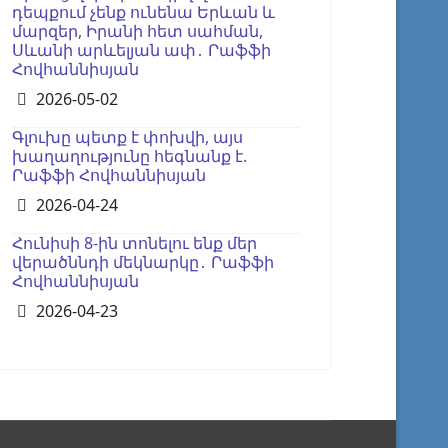
դեպքում չենք ունենա Երևան և
մարզեր, Իրանի հետ սահման,
Սևանի արևելյան ափ․ Րաֆֆի
Հովհաննիսյան
Details
2026-05-02
Գլուխը պետք է փոխվի, այս
խաղաղությունը հեգնանք է.
Րաֆֆի Հովհաննիսյան
Details
2026-04-24
Հունիսի 8-ին տոնելու ենք մեր
վերածննդի մեկնարկը․ Րաֆֆի
Հովհաննիսյան
Details
2026-04-23