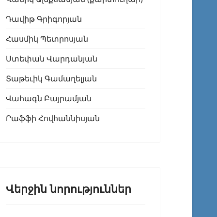
Դավիթ Գրիգորյան
Հասմիկ Պետրոսյան
Ստեփան Վարդանյան
Տաթեւիկ Գամաղելյան
Վահագն Բայրամյան
Րաֆֆի Հովհաննիսյան
Վերջին նորություններ