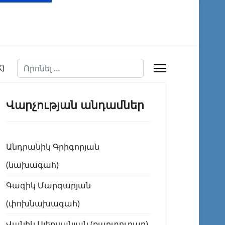
Որոնել
Վարչության անդամներ
Անդրանիկ Գրիգորյան
(նախագահ)
Գագիկ Մարգարյան
(փոխնախագահ)
Վանիկ Ալեքսանյան (քարտուղար)