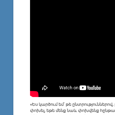
«Ես կարծում եմ՝ թե ընտրություններով,
փոխել, եթե մենք նաև փոխվենք հընթացս