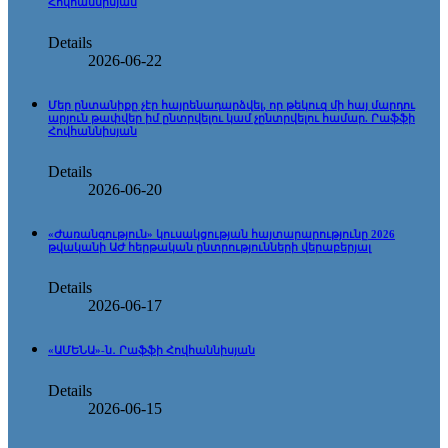
Հովհաննիսյան
Details
2026-06-22
Մեր ընտանիքը չէր հայրենադարձվել, որ թեկուզ մի հայ մարդու
արյուն թափվեր իմ ընտրվելու կամ չընտրվելու համար. Րաֆֆի
Հովհաննիսյան
Details
2026-06-20
«Ժառանգություն» կուսակցության հայտարարությունը 2026
թվականի ԱԺ հերթական ընտրությունների վերաբերյալ
Details
2026-06-17
«ԱՄԵՆԱ»-ն․ Րաֆֆի Հովհաննիսյան
Details
2026-06-15