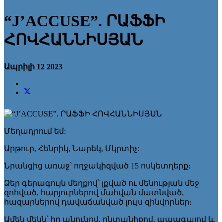
“J’ACCUSE”. ՐԱՖՖԻ
ՀՈՎՀԱՆՆԻՍՅԱՆ
Ապրիլի 12 2023
Մեղադրում եմ:
Արթուր, Հենրիկ, Նարեկ, Մկրտիչ:
Նրանցից առաջ՝ ողջակիզված 15 ոսկետղերք։
Ձեր գերագույն մեղքով՝ լքված ու մենության մեջ
զոհված, հարյուրներով մահվան մատնված,
հազարներով դավաճանված լույս զինվորներ։
Ամեն մեկն՝ իր անունով, ընտանիքով, ապագայով և