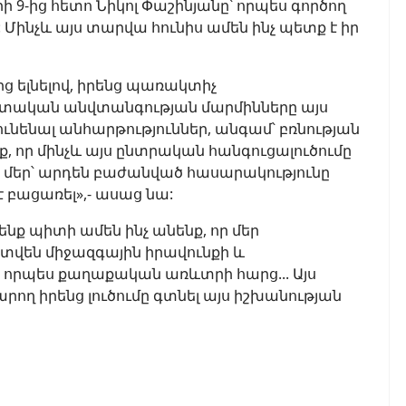
 9-ից հետո Նիկոլ Փաշինյանը՝ որպես գործող
 է: Մինչև այս տարվա հունիս ամեն ինչ պետք է իր
ց ելնելով, իրենց պառակտիչ
 պետական անվտանգության մարմինները այս
ունենալ անհարթություններ, անգամ՝ բռնության
նք, որ մինչև այս ընտրական հանգուցալուծումը
ր մեր՝ արդեն բաժանված հասարակությունը
է բացառել»,- ասաց նա:
նք պիտի ամեն ինչ անենք, որ մեր
տվեն միջազգային իրավունքի և
՝ որպես քաղաքական առևտրի հարց... Այս
ող իրենց լուծումը գտնել այս իշխանության