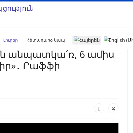
Select your language
Լուրեր
Հետադարձ կապ
ն անպատկա՛ռ, 6 ամիս
ցիր»․ Րաֆֆի