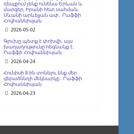
դեպքում չենք ունենա Երևան և
մարզեր, Իրանի հետ սահման,
Սևանի արևելյան ափ․ Րաֆֆի
Հովհաննիսյան
Details
2026-05-02
Գլուխը պետք է փոխվի, այս
խաղաղությունը հեգնանք է.
Րաֆֆի Հովհաննիսյան
Details
2026-04-24
Հունիսի 8-ին տոնելու ենք մեր
վերածննդի մեկնարկը․ Րաֆֆի
Հովհաննիսյան
Details
2026-04-23