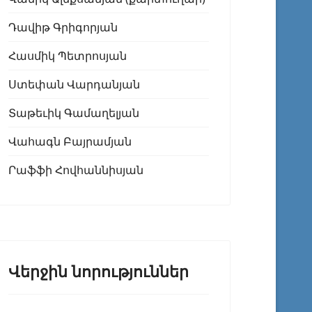
Դավիթ Գրիգորյան
Հասմիկ Պետրոսյան
Ստեփան Վարդանյան
Տաթեւիկ Գամաղելյան
Վահագն Բայրամյան
Րաֆֆի Հովհաննիսյան
Վերջին նորություններ