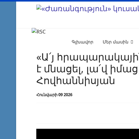
Գլխավոր
Մեր մասին
«Ա՛յ հրապարակայի
է մնացել, լա՛վ իմա
Հովհաննիսյան
Հունվարի 09 2026