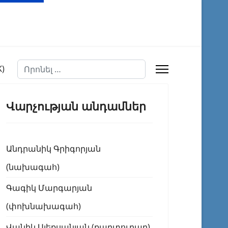
Որոնել
Վարչության անդամներ
Անդրանիկ Գրիգորյան
(նախագահ)
Գագիկ Մարգարյան
(փոխնախագահ)
Վանիկ Ալեքսանյան (քարտուղար)