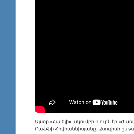
Այսօր «Հայելի» ակումբի հյուրն էր «
Րաֆֆի Հովհաննիսյանը: Ասուլիսի ընթ