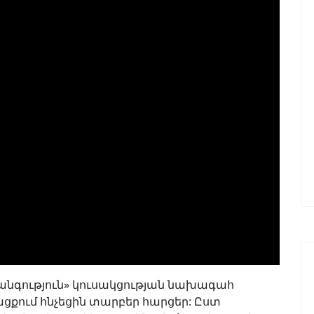
Ժառանգություն» կուսակցության նախագահ
ացքում հնչեցին տարբեր հարցեր: Ըստ