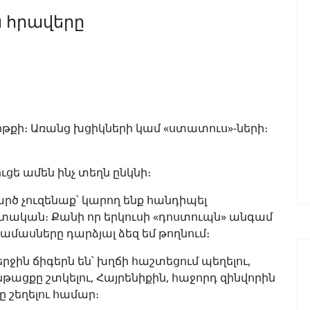
 հրավերը
ոթքի։ Առանց խցիկների կամ «ստատուս»-ների։
ուցե ամեն ինչ տեղն ընկնի։
րծ չուզենաք՝ կարող ենք հանդիպել
ատական։ Քանի որ երկուսի «դոստուպն» անգամ
ամասները դարձյալ ձեզ եմ թողնում։
ին ճիգերն են՝ խղճի հաշտեցում պեղելու,
ցքը շտկելու, Հայրենիքին, հաջորդ զինվորին
շեղելու համար։