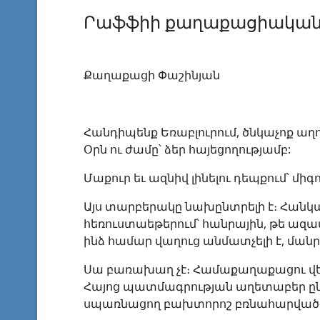
Րաֆֆիի քաղաքացիական
Քաղաքացի Փաշինյան
Հանդիպենք Եռաբլուրում, ծնկաչոք աղ
Օրն ու ժամը՝ ձեր հայեցողությամբ:
Մաքուր եւ ազնիվ լինելու դեպքում՝ միգ
Այս տարբերակը նախընտրելի է։ Հանկա
հեռուստաեթերում՝ հանրային, թե ազ
ինձ համար վաղուց անմատչելի է, մանր
Սա բառախաղ չէ։ Համաքաղաքացու վերջ
Հայոց պատմագրության աղետաբեր ընթա
սպառնացող բախտորոշ բռնահարվածը 