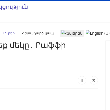
Select your language
Լուրեր
Հետադարձ կապ
շեք մեկը․ Րաֆֆի