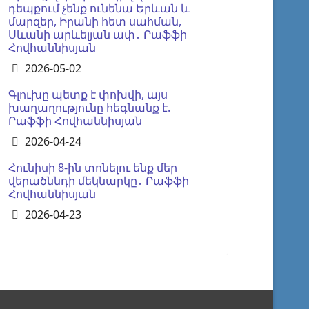
դեպքում չենք ունենա Երևան և
մարզեր, Իրանի հետ սահման,
Սևանի արևելյան ափ․ Րաֆֆի
Հովհաննիսյան
Details
2026-05-02
Գլուխը պետք է փոխվի, այս
խաղաղությունը հեգնանք է.
Րաֆֆի Հովհաննիսյան
Details
2026-04-24
Հունիսի 8-ին տոնելու ենք մեր
վերածննդի մեկնարկը․ Րաֆֆի
Հովհաննիսյան
Details
2026-04-23