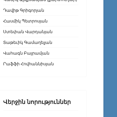
Դավիթ Գրիգորյան
Հասմիկ Պետրոսյան
Ստեփան Վարդանյան
Տաթեւիկ Գամաղելյան
Վահագն Բայրամյան
Րաֆֆի Հովհաննիսյան
Վերջին նորություններ