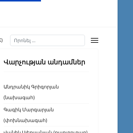
Որոնել
Վարչության անդամներ
Անդրանիկ Գրիգորյան
(նախագահ)
Գագիկ Մարգարյան
(փոխնախագահ)
Վանիկ Ալեքսանյան (քարտուղար)