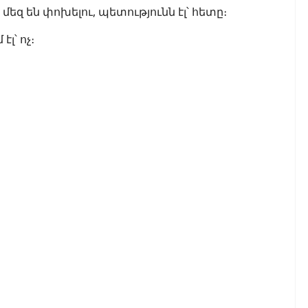
մեզ են փոխելու, պետությունն էլ՝ հետը։
լ՝ ոչ։