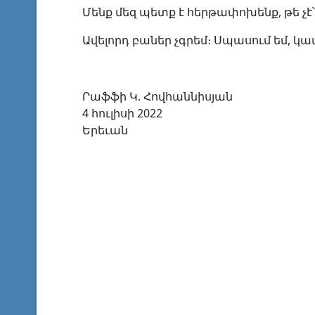
Մենք մեզ պետք է հերթափոխենք, թե չէ՝ 
Ավելորդ բաներ չգրեմ։ Սպասում եմ, կամ է
Րաֆֆի Կ. Հովհաննիսյան
4 հուլիսի 2022
Երեւան