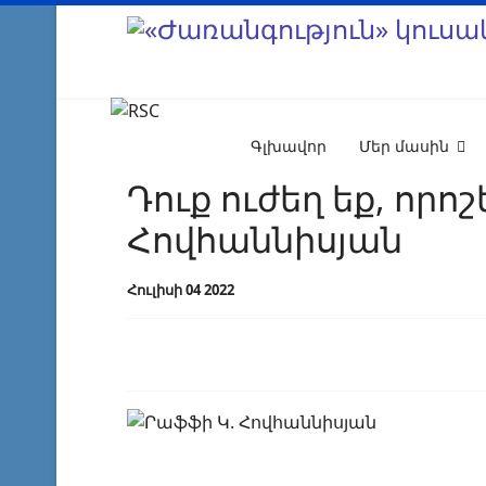
Գլխավոր
Մեր մասին
Դուք ուժեղ եք, որո
Հովհաննիսյան
Հուլիսի 04 2022