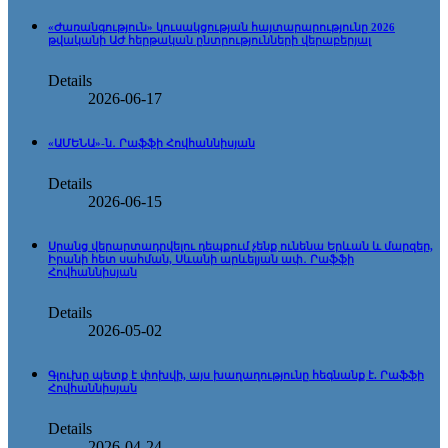
«Ժառանգություն» կուսակցության հայտարարությունը 2026
թվականի ԱԺ հերթական ընտրությունների վերաբերյալ
Details
2026-06-17
«ԱՄԵՆԱ»-ն․ Րաֆֆի Հովհաննիսյան
Details
2026-06-15
Սրանց վերարտադրվելու դեպքում չենք ունենա Երևան և մարզեր,
Իրանի հետ սահման, Սևանի արևելյան ափ․ Րաֆֆի
Հովհաննիսյան
Details
2026-05-02
Գլուխը պետք է փոխվի, այս խաղաղությունը հեգնանք է. Րաֆֆի
Հովհաննիսյան
Details
2026-04-24