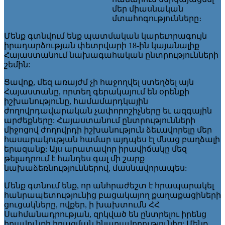
մեր միասնական
մտահոգությունները։
Մենք գտնվում ենք պատմական կարեւորագույն
իրադարձության փետրվարի 18-ին կայանալիք
Հայաստանում նախագահական ընտրությունների
շեմին:
Ցավոք, մեզ առայժմ չի հաջողվել ստեղծել այն
Հայաստանը, որտեղ գերակայում են օրենքի
իշխանությունը, համամարդկային
ժողովրդավարական չափորոշիչները եւ ազգային
արժեքները: Հայաստանում ընտրությունների
միջոցով ժողովրդի իշխանություն ձեւավորելը մեր
հասարակության համար այդպես էլ մնաց բաղձալի
երազանք: Այս արատավոր իրավիճակը մեզ
թելադրում է հանդես գալ մի շարք
նախաձեռնություններով, մասնավորապես:
Մենք գտնում ենք, որ անհրաժեշտ է հրապարակել
հանրապետությունից բացակայող քաղաքացիների
ցուցակները, ովքեր, ի խախտումն ՀՀ
Սահմանադրության, զրկված են ընտրելու իրենց
իրավունքի իրացման հնարավորությունից: Մենք