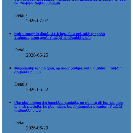
է». Րաֆֆի Հովհաննիսյան
Details
2026-07-07
Եթե 5 տարի էլ մնան, ՀՀ-ն կդառնա Երևանի փոքրիկ
Հանրապետություն. Րաֆֆի Հովհաննիսյան
Details
2026-06-25
Փաշինյանը պիտի գնա, որ ազգը շնչելու շանս ունենա․ Րաֆֆի
Հովհաննիսյան
Details
2026-06-22
Մեր ընտանիքը չէր հայրենադարձվել, որ թեկուզ մի հայ մարդու
արյուն թափվեր իմ ընտրվելու կամ չընտրվելու համար. Րաֆֆի
Հովհաննիսյան
Details
2026-06-20