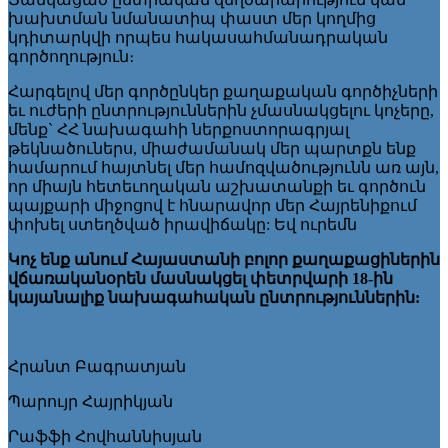
խախտման նմանատիպ փաստ մեր կողմից
կդիտարկվի որպես հակասահմանադրական
գործողություն։
Հարգելով մեր գործընկեր քաղաքական գործիչների
եւ ուժերի ընտրություններին չմասնակցելու կոչերը,
մենք` ՀՀ նախագահի ներքոստորագրյալ
թեկնածուներս, միաժամանակ մեր պարտքն ենք
համարում հայտնել մեր համոզվածությունն առ այն,
որ միայն հետեւողական աշխատանքի եւ գործուն
պայքարի միջոցով է հնարավոր մեր Հայրենիքում
փոխել ստեղծված իրավիճակը: Եվ ուրեմն
Կոչ ենք անում Հայաստանի բոլոր քաղաքացիներին
վճառականօրեն մասնակցել փետրվարի 18-ին
կայանալիք նախագահական ընտրություններին:
Հրանտ Բագրատյան
Պարույր Հայրիկյան
Րաֆֆի Հովհաննիսյան