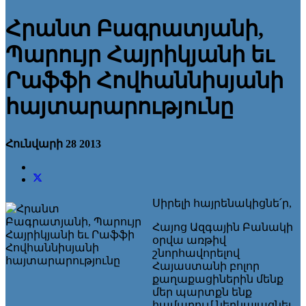
Հրանտ Բագրատյանի,
Պարույր Հայրիկյանի եւ
Րաֆֆի Հովհաննիսյանի
հայտարարությունը
Հունվարի 28 2013
Սիրելի հայրենակիցնե՛ր,
Հայոց Ազգային Բանակի
օրվա առթիվ
շնորհավորելով
Հայաստանի բոլոր
քաղաքացիներին մենք
մեր պարտքն ենք
համարում ներկայացնել