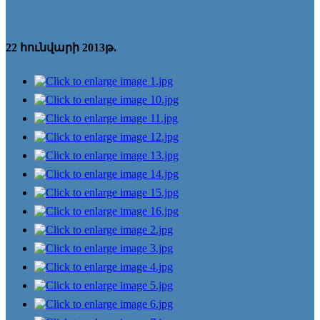
22 հունվարի 2013թ.