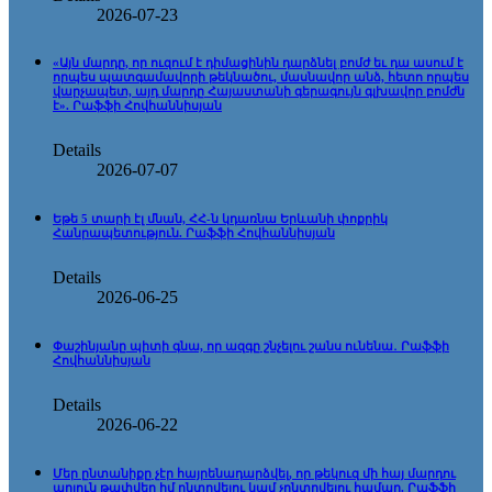
2026-07-23
«Այն մարդը, որ ուզում է դիմացինին դարձնել բոմժ եւ դա ասում է
որպես պատգամավորի թեկնածու, մասնավոր անձ, հետո որպես
վարչապետ, այդ մարդը Հայաստանի գերագույն գլխավոր բոմժն
է». Րաֆֆի Հովհաննիսյան
Details
2026-07-07
Եթե 5 տարի էլ մնան, ՀՀ-ն կդառնա Երևանի փոքրիկ
Հանրապետություն. Րաֆֆի Հովհաննիսյան
Details
2026-06-25
Փաշինյանը պիտի գնա, որ ազգը շնչելու շանս ունենա․ Րաֆֆի
Հովհաննիսյան
Details
2026-06-22
Մեր ընտանիքը չէր հայրենադարձվել, որ թեկուզ մի հայ մարդու
արյուն թափվեր իմ ընտրվելու կամ չընտրվելու համար. Րաֆֆի