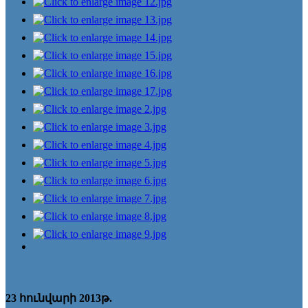
23 հունվարի 2013թ.