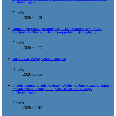
Հովհաննիսյան
Details
2026-06-20
«Ժառանգություն» կուսակցության հայտարարությունը 2026
թվականի ԱԺ հերթական ընտրությունների վերաբերյալ
Details
2026-06-17
«ԱՄԵՆԱ»-ն․ Րաֆֆի Հովհաննիսյան
Details
2026-06-15
Սրանց վերարտադրվելու դեպքում չենք ունենա Երևան և մարզեր,
Իրանի հետ սահման, Սևանի արևելյան ափ․ Րաֆֆի
Հովհաննիսյան
Details
2026-05-02