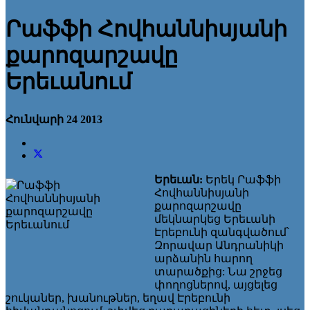
Րաֆֆի Հովհաննիսյանի
քարոզարշավը
Երեւանում
Հունվարի 24 2013
Երեւան:
Երեկ Րաֆֆի
Հովհաննիսյանի
քարոզարշավը
մեկնարկեց Երեւանի
Էրեբունի զանգվածում՝
Զորավար Անդրանիկի
արձանին հարող
տարածքից: Նա շրջեց
փողոցներով, այցելեց
շուկաներ, խանութներ, եղավ Էրեբունի