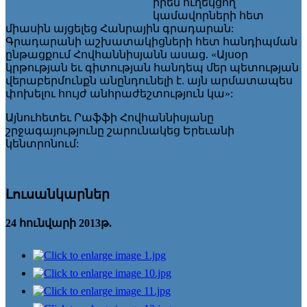
իրեն ուղեկցող
կամավորների հետ
միասին այցելեց Հանրային գրադարան:
Գրադարանի աշխատակիցների հետ հանդիպման
ընթացքում Հովհաննիսյանն ասաց. «Այսօր
կրթության եւ գիտության հանդեպ մեր պետության
վերաբերմունքն անընդունելի է. այն արմատապես
փոխելու հույժ անհրաժեշտություն կա»:
Այնուհետեւ Րաֆֆի Հովհաննիսյանը
շրջագայությունը շարունակեց Երեւանի
կենտրոնում:
Լուսանկարներ
24 հունվարի 2013թ.