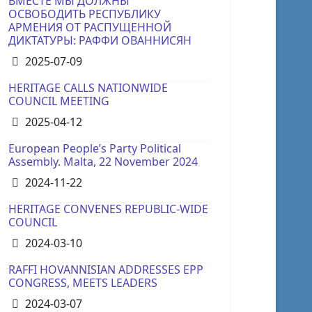
ВМЕСТЕ МЫ ДОЛЖНЫ
ОСВОБОДИТЬ РЕСПУБЛИКУ
АРМЕНИЯ ОТ РАСПУЩЕННОЙ
ДИКТАТУРЫ: РАФФИ ОВАННИСЯН
Details
2025-07-09
HERITAGE CALLS NATIONWIDE
COUNCIL MEETING
Details
2025-04-12
European People’s Party Political
Assembly. Malta, 22 November 2024
Details
2024-11-22
HERITAGE CONVENES REPUBLIC-WIDE
COUNCIL
Details
2024-03-10
RAFFI HOVANNISIAN ADDRESSES EPP
CONGRESS, MEETS LEADERS
Details
2024-03-07