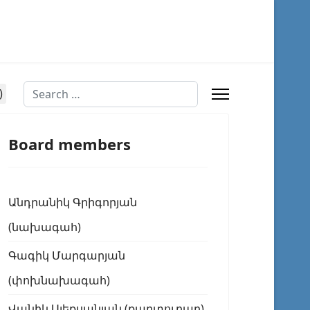
Search
Board members
Անդրանիկ Գրիգորյան
(նախագահ)
Գագիկ Մարգարյան
(փոխնախագահ)
Վանիկ Ալեքսանյան (քարտուղար)