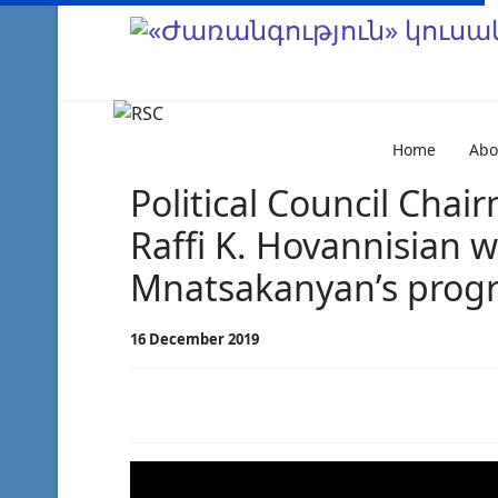
Home
Abo
Political Council Chai
Raffi K. Hovannisian 
Mnatsakanyan’s prog
16 December 2019