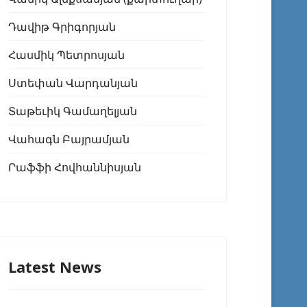
Դավիթ Գրիգորյան
Հասմիկ Պետրոսյան
Ստեփան Վարդանյան
Տաթեւիկ Գամաղելյան
Վահագն Բայրամյան
Րաֆֆի Հովհաննիսյան
Latest News